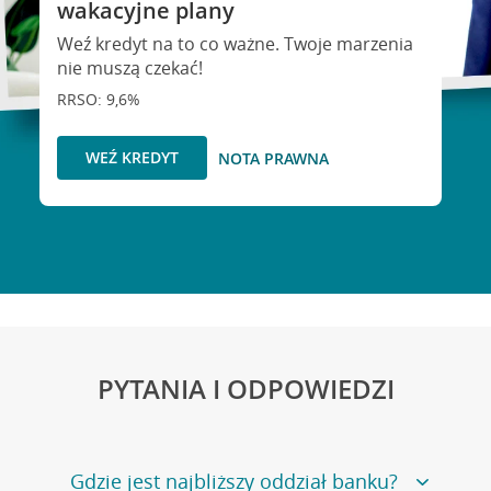
wakacyjne plany
Weź kredyt na to co ważne. Twoje marzenia
nie muszą czekać!
RRSO: 9,6%
WEŹ KREDYT
NOTA PRAWNA
PYTANIA I ODPOWIEDZI
Gdzie jest najbliższy oddział banku?