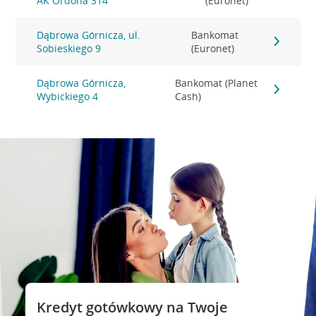
AK Ordona 314
(Euronet)
Dąbrowa Górnicza, ul.
Bankomat
Sobieskiego 9
(Euronet)
Dąbrowa Górnicza,
Bankomat (Planet
Wybickiego 4
Cash)
Kredyt gotówkowy na Twoje