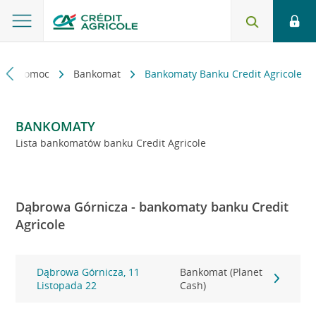
kt i pomoc
Bankomat
Bankomaty Banku Credit Agricole
BANKOMATY
Lista bankomatów banku Credit Agricole
Dąbrowa Górnicza - bankomaty banku Credit
Agricole
Dąbrowa Górnicza, 11
Bankomat (Planet
Listopada 22
Cash)