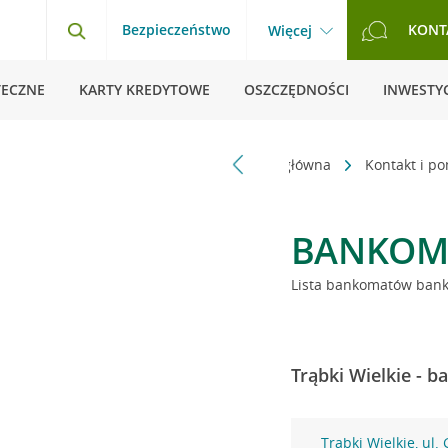
Bezpieczeństwo
KONT
Więcej
TECZNE
KARTY KREDYTOWE
OSZCZĘDNOŚCI
INWESTYC
Strona główna
Kontakt i p
BANKOM
Lista bankomatów banku
Trąbki Wielkie - 
Trąbki Wielkie, ul.