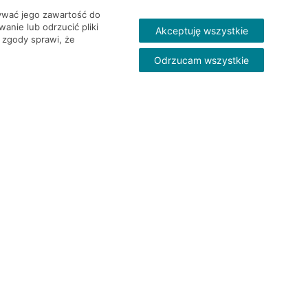
wywać jego zawartość do
nie lub odrzucić pliki
Akceptuję wszystkie
 zgody sprawi, że
Odrzucam wszystkie