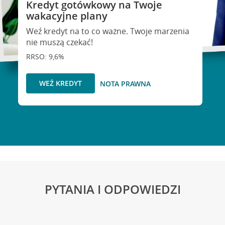
Kredyt gotówkowy na Twoje
wakacyjne plany
Weź kredyt na to co ważne. Twoje marzenia
nie muszą czekać!
RRSO: 9,6%
WEŹ KREDYT
NOTA PRAWNA
PYTANIA I ODPOWIEDZI