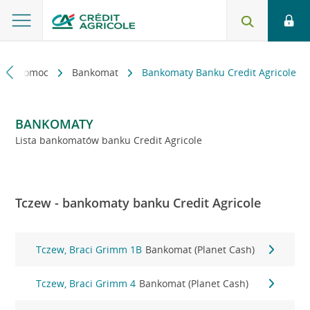
kt i pomoc
Bankomat
Bankomaty Banku Credit Agricole
BANKOMATY
Lista bankomatów banku Credit Agricole
Tczew - bankomaty banku Credit Agricole
Tczew, Braci Grimm 1B
Bankomat (Planet Cash)
Tczew, Braci Grimm 4
Bankomat (Planet Cash)