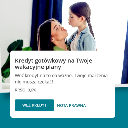
Kredyt gotówkowy na Twoje
wakacyjne plany
Weź kredyt na to co ważne. Twoje marzenia
nie muszą czekać!
RRSO: 9,6%
WEŹ KREDYT
NOTA PRAWNA