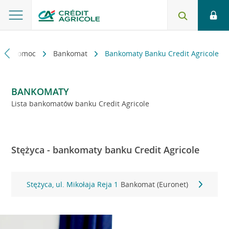
kt i pomoc
Bankomat
Bankomaty Banku Credit Agricole
BANKOMATY
Lista bankomatów banku Credit Agricole
Stężyca - bankomaty banku Credit Agricole
Stężyca, ul. Mikołaja Reja 1
Bankomat (Euronet)