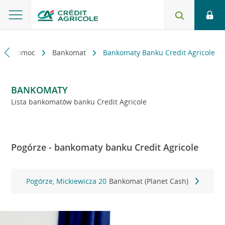
kt i pomoc
Bankomat
Bankomaty Banku Credit Agricole
BANKOMATY
Lista bankomatów banku Credit Agricole
Pogórze - bankomaty banku Credit Agricole
Pogórze, Mickiewicza 20
Bankomat (Planet Cash)