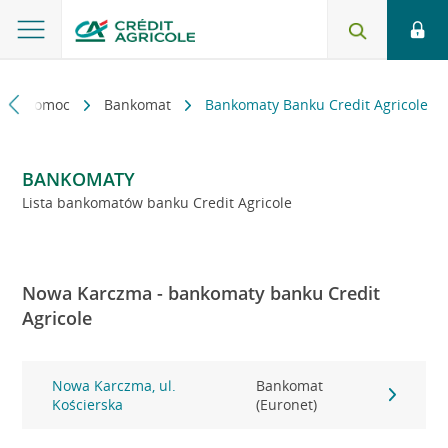
kt i pomoc
Bankomat
Bankomaty Banku Credit Agricole
BANKOMATY
Lista bankomatów banku Credit Agricole
Nowa Karczma - bankomaty banku Credit
Agricole
Nowa Karczma, ul.
Bankomat
Kościerska
(Euronet)