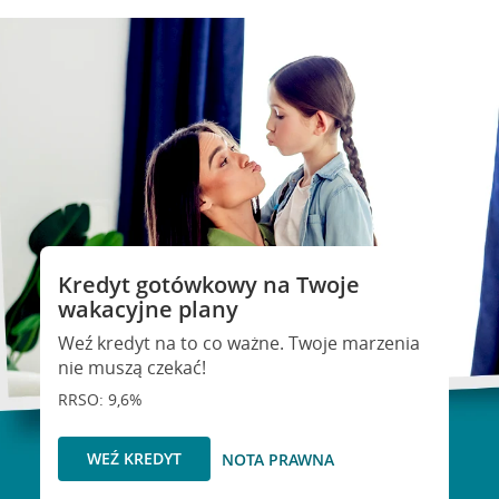
Kredyt gotówkowy na Twoje
wakacyjne plany
Weź kredyt na to co ważne. Twoje marzenia
nie muszą czekać!
RRSO: 9,6%
WEŹ KREDYT
NOTA PRAWNA