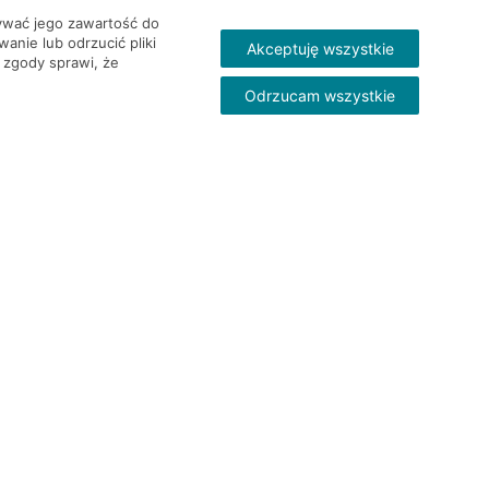
wywać jego zawartość do
nie lub odrzucić pliki
Akceptuję wszystkie
 zgody sprawi, że
Odrzucam wszystkie