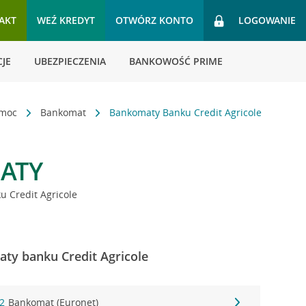
AKT
WEŹ KREDYT
OTWÓRZ KONTO
LOGOWANIE
JE
UBEZPIECZENIA
BANKOWOŚĆ PRIME
omoc
Bankomat
Bankomaty Banku Credit Agricole
ATY
 Credit Agricole
ty banku Credit Agricole
 2
Bankomat (Euronet)