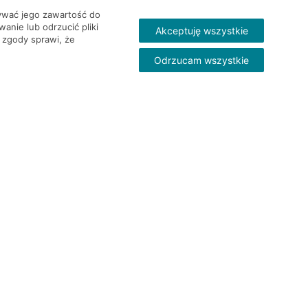
wywać jego zawartość do
nie lub odrzucić pliki
Akceptuję wszystkie
 zgody sprawi, że
Odrzucam wszystkie