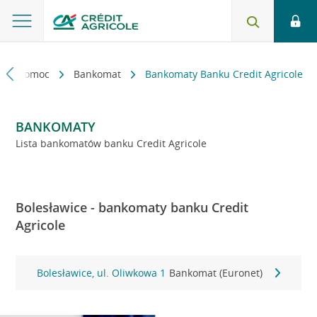
kt i pomoc
Bankomat
Bankomaty Banku Credit Agricole
BANKOMATY
Lista bankomatów banku Credit Agricole
Bolesławice - bankomaty banku Credit
Agricole
Bolesławice, ul. Oliwkowa 1
Bankomat (Euronet)