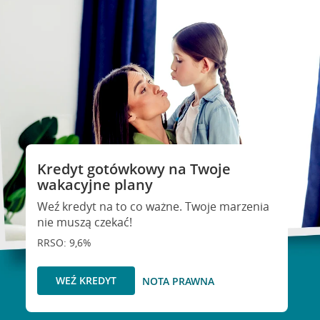
Kredyt gotówkowy na Twoje
wakacyjne plany
Weź kredyt na to co ważne. Twoje marzenia
nie muszą czekać!
RRSO: 9,6%
WEŹ KREDYT
NOTA PRAWNA