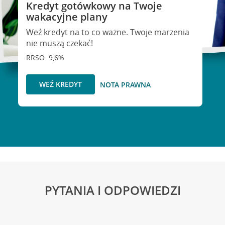
Kredyt gotówkowy na Twoje
wakacyjne plany
Weź kredyt na to co ważne. Twoje marzenia
nie muszą czekać!
RRSO: 9,6%
WEŹ KREDYT
NOTA PRAWNA
PYTANIA I ODPOWIEDZI