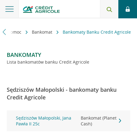
kt i pomoc
Bankomat
Bankomaty Banku Credit Agricole
BANKOMATY
Lista bankomatów banku Credit Agricole
Sędziszów Małopolski - bankomaty banku
Credit Agricole
Sędziszów Małopolski, Jana
Bankomat (Planet
Pawła II 25c
Cash)