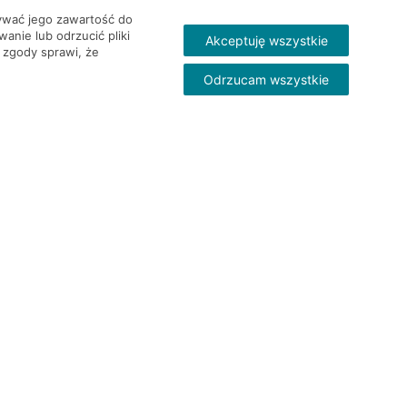
wywać jego zawartość do
nie lub odrzucić pliki
Akceptuję wszystkie
 zgody sprawi, że
Odrzucam wszystkie