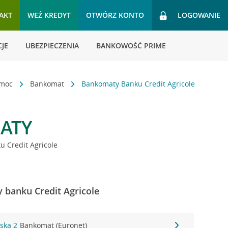
AKT
WEŹ KREDYT
OTWÓRZ KONTO
LOGOWANIE
JE
UBEZPIECZENIA
BANKOWOŚĆ PRIME
omoc
Bankomat
Bankomaty Banku Credit Agricole
ATY
 Credit Agricole
 banku Credit Agricole
rska 2
Bankomat (Euronet)