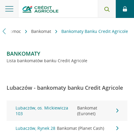
kt i pomoc
Bankomat
Bankomaty Banku Credit Agricole
BANKOMATY
Lista bankomatów banku Credit Agricole
Lubaczów - bankomaty banku Credit Agricole
Lubaczów, os. Mickiewicza
Bankomat
103
(Euronet)
Lubaczów, Rynek 28
Bankomat (Planet Cash)