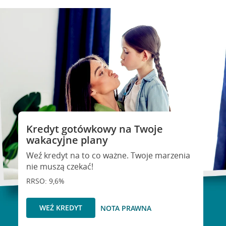
Kredyt gotówkowy na Twoje
wakacyjne plany
Weź kredyt na to co ważne. Twoje marzenia
nie muszą czekać!
RRSO: 9,6%
WEŹ KREDYT
NOTA PRAWNA