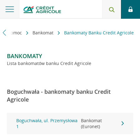
kt i pomoc
Bankomat
Bankomaty Banku Credit Agricole
BANKOMATY
Lista bankomatów banku Credit Agricole
Boguchwała - bankomaty banku Credit
Agricole
Boguchwała, ul. Przemysłowa
Bankomat
1
(Euronet)