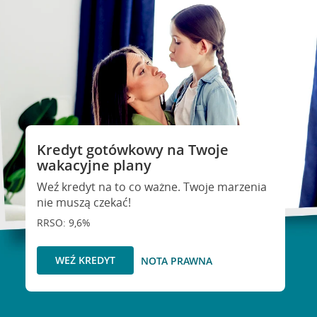
Kredyt gotówkowy na Twoje
wakacyjne plany
Weź kredyt na to co ważne. Twoje marzenia
nie muszą czekać!
RRSO: 9,6%
WEŹ KREDYT
NOTA PRAWNA