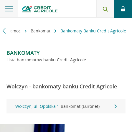
kt i pomoc
Bankomat
Bankomaty Banku Credit Agricole
BANKOMATY
Lista bankomatów banku Credit Agricole
Wołczyn - bankomaty banku Credit Agricole
Wołczyn, ul. Opolska 1
Bankomat (Euronet)