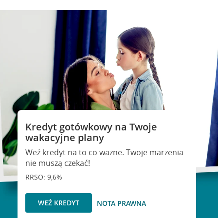
Kredyt gotówkowy na Twoje
wakacyjne plany
Weź kredyt na to co ważne. Twoje marzenia
nie muszą czekać!
RRSO: 9,6%
WEŹ KREDYT
NOTA PRAWNA