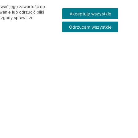
wywać jego zawartość do
nie lub odrzucić pliki
Akceptuję wszystkie
 zgody sprawi, że
Odrzucam wszystkie