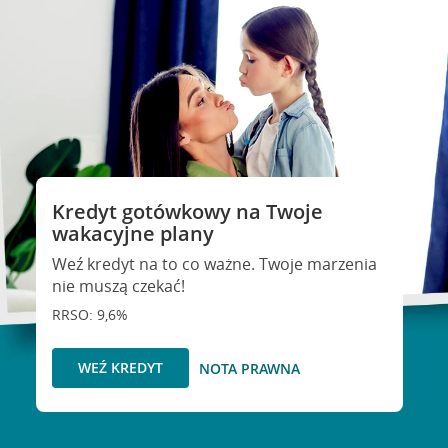
Kredyt gotówkowy na Twoje
wakacyjne plany
Weź kredyt na to co ważne. Twoje marzenia
nie muszą czekać!
RRSO: 9,6%
WEŹ KREDYT
NOTA PRAWNA