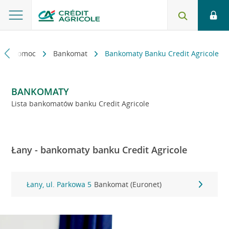
kt i pomoc
Bankomat
Bankomaty Banku Credit Agricole
BANKOMATY
Lista bankomatów banku Credit Agricole
Łany - bankomaty banku Credit Agricole
Łany, ul. Parkowa 5
Bankomat (Euronet)