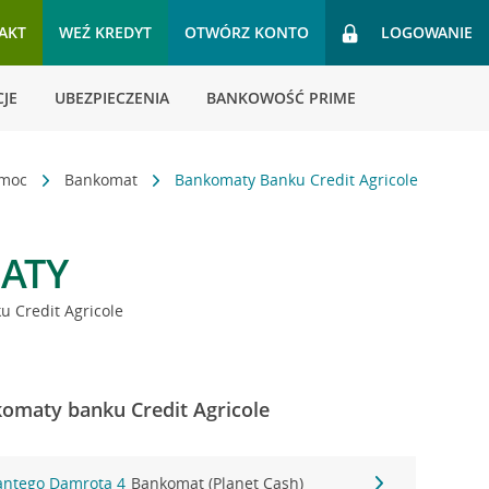
AKT
WEŹ KREDYT
OTWÓRZ KONTO
LOGOWANIE
JE
UBEZPIECZENIA
BANKOWOŚĆ PRIME
omoc
Bankomat
Bankomaty Banku Credit Agricole
ATY
 Credit Agricole
omaty banku Credit Agricole
antego Damrota 4
Bankomat (Planet Cash)