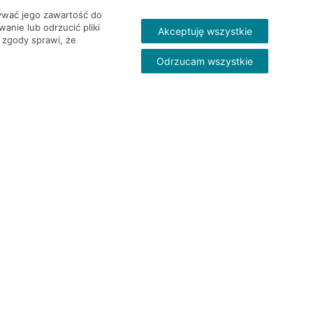
wywać jego zawartość do
nie lub odrzucić pliki
Akceptuję wszystkie
 zgody sprawi, że
Odrzucam wszystkie