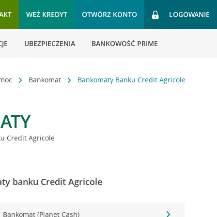
AKT
WEŹ KREDYT
OTWÓRZ KONTO
LOGOWANIE
JE
UBEZPIECZENIA
BANKOWOŚĆ PRIME
omoc
Bankomat
Bankomaty Banku Credit Agricole
ATY
 Credit Agricole
ty banku Credit Agricole
7
Bankomat (Planet Cash)