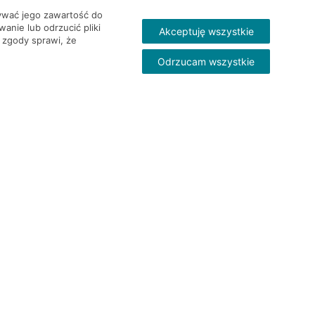
wywać jego zawartość do
nie lub odrzucić pliki
Akceptuję wszystkie
 zgody sprawi, że
Odrzucam wszystkie