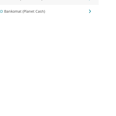
4D
Bankomat (Planet Cash)