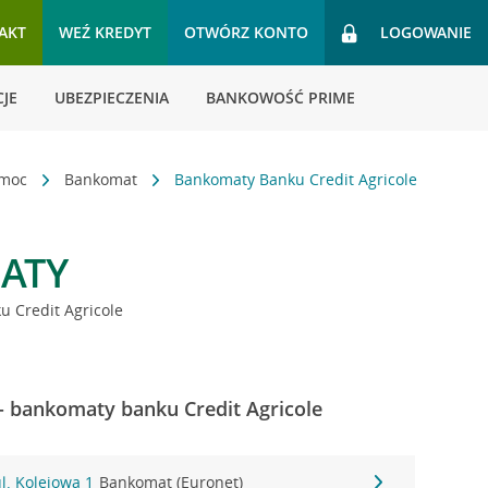
AKT
WEŹ KREDYT
OTWÓRZ KONTO
LOGOWANIE
JE
UBEZPIECZENIA
BANKOWOŚĆ PRIME
omoc
Bankomat
Bankomaty Banku Credit Agricole
ATY
 Credit Agricole
- bankomaty banku Credit Agricole
l. Kolejowa 1
Bankomat (Euronet)