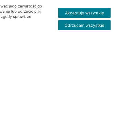
wywać jego zawartość do
nie lub odrzucić pliki
Akceptuję wszystkie
 zgody sprawi, że
Odrzucam wszystkie