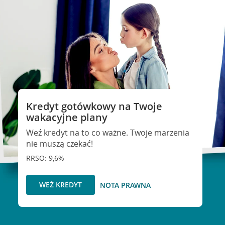
Kredyt gotówkowy na Twoje
wakacyjne plany
Weź kredyt na to co ważne. Twoje marzenia
nie muszą czekać!
RRSO: 9,6%
WEŹ KREDYT
NOTA PRAWNA