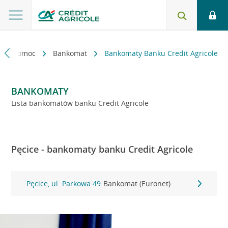
kt i pomoc
Bankomat
Bankomaty Banku Credit Agricole
BANKOMATY
Lista bankomatów banku Credit Agricole
Pęcice - bankomaty banku Credit Agricole
Pęcice, ul. Parkowa 49
Bankomat (Euronet)