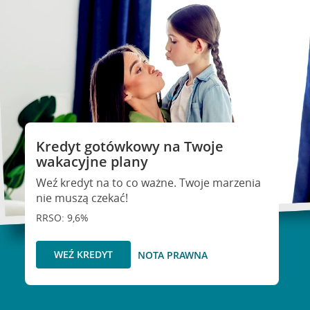
Kredyt gotówkowy na Twoje
wakacyjne plany
Weź kredyt na to co ważne. Twoje marzenia
nie muszą czekać!
RRSO: 9,6%
WEŹ KREDYT
NOTA PRAWNA