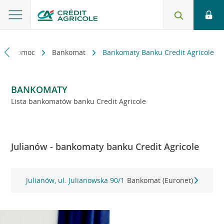
kt i pomoc
Bankomat
Bankomaty Banku Credit Agricole
BANKOMATY
Lista bankomatów banku Credit Agricole
Julianów - bankomaty banku Credit Agricole
Julianów, ul. Julianowska 90/1
Bankomat (Euronet)