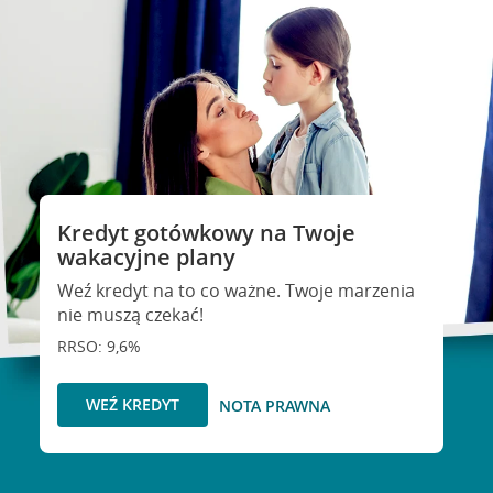
Kredyt gotówkowy na Twoje
wakacyjne plany
Weź kredyt na to co ważne. Twoje marzenia
nie muszą czekać!
RRSO: 9,6%
WEŹ KREDYT
NOTA PRAWNA