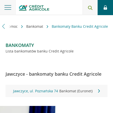
kt i pomoc
Bankomat
Bankomaty Banku Credit Agricole
BANKOMATY
Lista bankomatów banku Credit Agricole
Jawczyce - bankomaty banku Credit Agricole
Jawczyce, ul. Poznańska 74
Bankomat (Euronet)