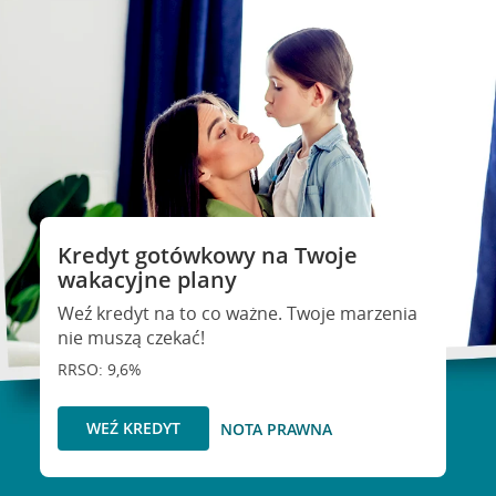
Kredyt gotówkowy na Twoje
wakacyjne plany
Weź kredyt na to co ważne. Twoje marzenia
nie muszą czekać!
RRSO: 9,6%
WEŹ KREDYT
NOTA PRAWNA