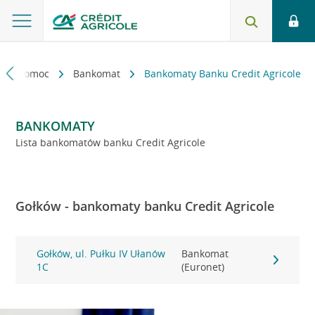
kt i pomoc
Bankomat
Bankomaty Banku Credit Agricole
BANKOMATY
Lista bankomatów banku Credit Agricole
Gołków - bankomaty banku Credit Agricole
Gołków, ul. Pułku IV Ułanów
Bankomat
1C
(Euronet)