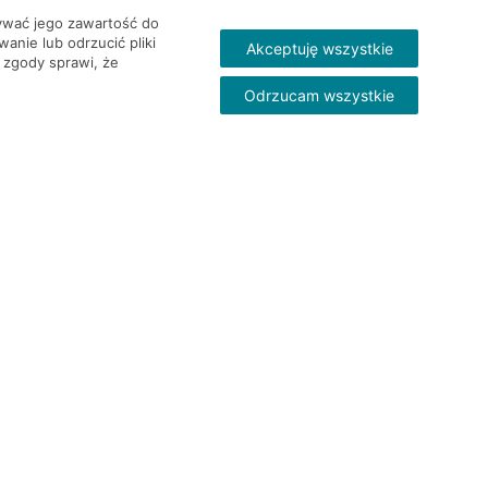
wywać jego zawartość do
nie lub odrzucić pliki
Akceptuję wszystkie
 zgody sprawi, że
Odrzucam wszystkie