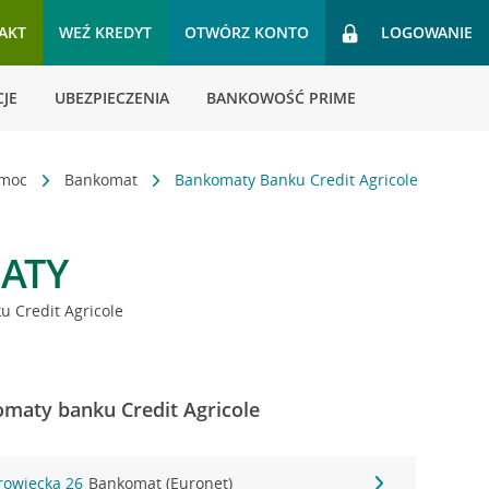
AKT
WEŹ KREDYT
OTWÓRZ KONTO
LOGOWANIE
JE
UBEZPIECZENIA
BANKOWOŚĆ PRIME
omoc
Bankomat
Bankomaty Banku Credit Agricole
ATY
 Credit Agricole
maty banku Credit Agricole
rowiecka 26
Bankomat (Euronet)