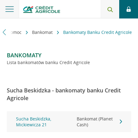
kt i pomoc
Bankomat
Bankomaty Banku Credit Agricole
BANKOMATY
Lista bankomatów banku Credit Agricole
Sucha Beskidzka - bankomaty banku Credit
Agricole
Sucha Beskidzka,
Bankomat (Planet
Mickiewicza 21
Cash)