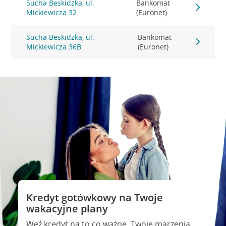
Sucha Beskidzka, ul.
Bankomat
Mickiewicza 32
(Euronet)
Sucha Beskidzka, ul.
Bankomat
Mickiewicza 36B
(Euronet)
Kredyt gotówkowy na Twoje
wakacyjne plany
Weź kredyt na to co ważne. Twoje marzenia