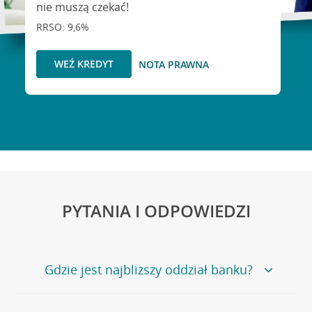
nie muszą czekać!
RRSO: 9,6%
WEŹ KREDYT
NOTA PRAWNA
PYTANIA I ODPOWIEDZI
Gdzie jest najbliższy oddział banku?
Jeśli szukasz oddziału naszego banku, zapraszamy na