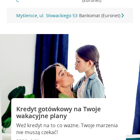
C
(Euronet)
Myślenice, ul. Słowackiego 53
Bankomat (Euronet)
Kredyt gotówkowy na Twoje
wakacyjne plany
Weź kredyt na to co ważne. Twoje marzenia
nie muszą czekać!