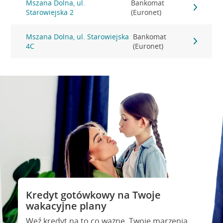
Mszana Dolna, ul.
Bankomat
Starowiejska 2
(Euronet)
Mszana Dolna, ul. Starowiejska
Bankomat
4C
(Euronet)
Kredyt gotówkowy na Twoje
wakacyjne plany
Weź kredyt na to co ważne. Twoje marzenia