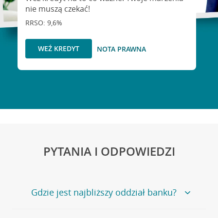
nie muszą czekać!
RRSO: 9,6%
WEŹ KREDYT
NOTA PRAWNA
PYTANIA I ODPOWIEDZI
Gdzie jest najbliższy oddział banku?