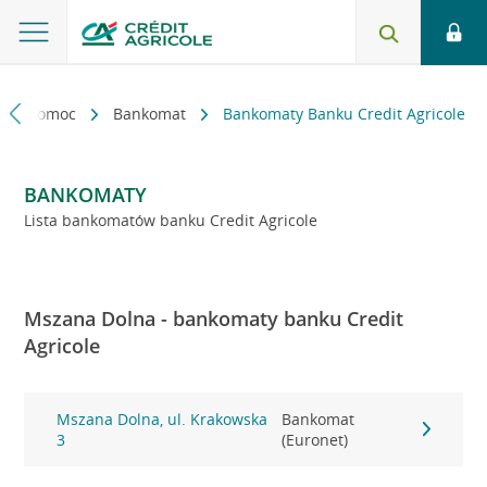
kt i pomoc
Bankomat
Bankomaty Banku Credit Agricole
BANKOMATY
Lista bankomatów banku Credit Agricole
Mszana Dolna - bankomaty banku Credit
Agricole
Mszana Dolna, ul. Krakowska
Bankomat
3
(Euronet)