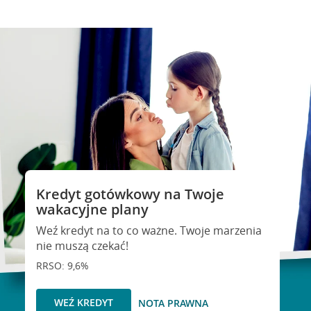
Kredyt gotówkowy na Twoje
wakacyjne plany
Weź kredyt na to co ważne. Twoje marzenia
nie muszą czekać!
RRSO: 9,6%
WEŹ KREDYT
NOTA PRAWNA