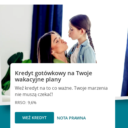
Kredyt gotówkowy na Twoje
wakacyjne plany
Weź kredyt na to co ważne. Twoje marzenia
nie muszą czekać!
RRSO: 9,6%
WEŹ KREDYT
NOTA PRAWNA