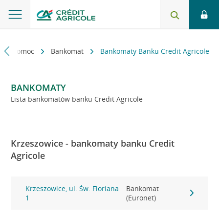
kt i pomoc
Bankomat
Bankomaty Banku Credit Agricole
BANKOMATY
Lista bankomatów banku Credit Agricole
Krzeszowice - bankomaty banku Credit
Agricole
Krzeszowice, ul. Św. Floriana
Bankomat
1
(Euronet)