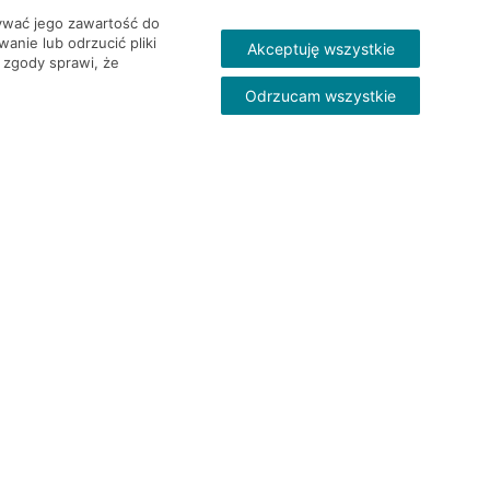
wywać jego zawartość do
nie lub odrzucić pliki
Akceptuję wszystkie
 zgody sprawi, że
Odrzucam wszystkie