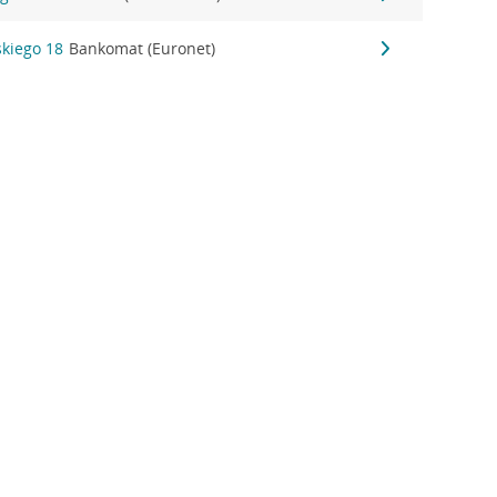
skiego 18
Bankomat (Euronet)