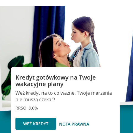
Kredyt gotówkowy na Twoje
wakacyjne plany
Weź kredyt na to co ważne. Twoje marzenia
nie muszą czekać!
RRSO: 9,6%
WEŹ KREDYT
NOTA PRAWNA