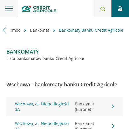
kt i pomoc
Bankomat
Bankomaty Banku Credit Agricole
BANKOMATY
Lista bankomatów banku Credit Agricole
Wschowa - bankomaty banku Credit Agricole
Wschowa, al. Niepodległości
Bankomat
3A
(Euronet)
Wschowa, al. Niepodległości
Bankomat
3A
(Euronet)