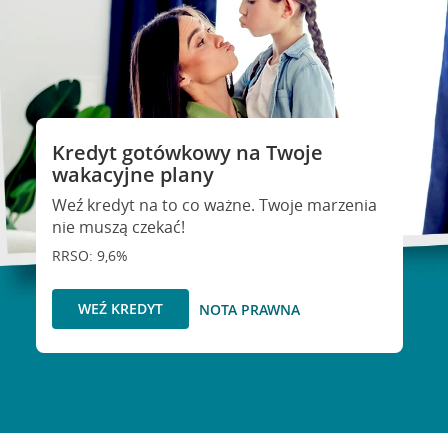
Kredyt gotówkowy na Twoje
wakacyjne plany
Weź kredyt na to co ważne. Twoje marzenia
nie muszą czekać!
RRSO: 9,6%
WEŹ KREDYT
NOTA PRAWNA