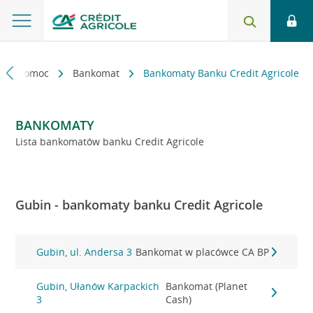
kt i pomoc
Bankomat
Bankomaty Banku Credit Agricole
BANKOMATY
Lista bankomatów banku Credit Agricole
Gubin - bankomaty banku Credit Agricole
Gubin, ul. Andersa 3
Bankomat w placówce CA BP
Gubin, Ułanów Karpackich
Bankomat (Planet
3
Cash)