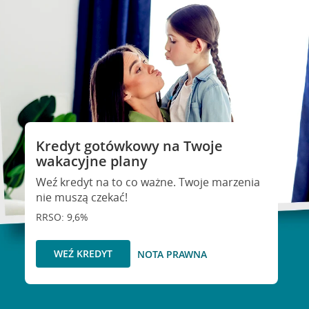
Kredyt gotówkowy na Twoje
wakacyjne plany
Weź kredyt na to co ważne. Twoje marzenia
nie muszą czekać!
RRSO: 9,6%
WEŹ KREDYT
NOTA PRAWNA