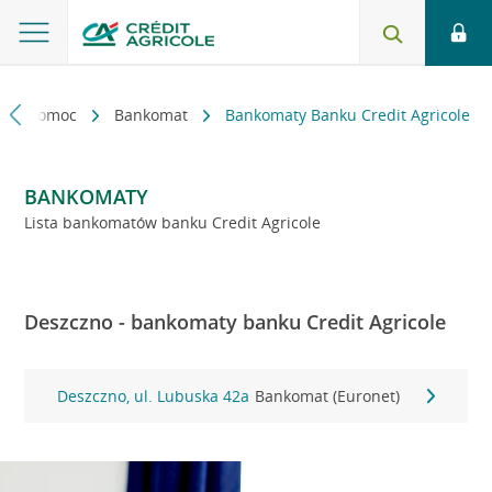
kt i pomoc
Bankomat
Bankomaty Banku Credit Agricole
BANKOMATY
Lista bankomatów banku Credit Agricole
Deszczno - bankomaty banku Credit Agricole
Deszczno, ul. Lubuska 42a
Bankomat (Euronet)