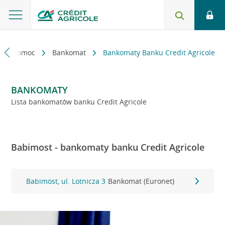
kt i pomoc
Bankomat
Bankomaty Banku Credit Agricole
BANKOMATY
Lista bankomatów banku Credit Agricole
Babimost - bankomaty banku Credit Agricole
Babimost, ul. Lotnicza 3
Bankomat (Euronet)