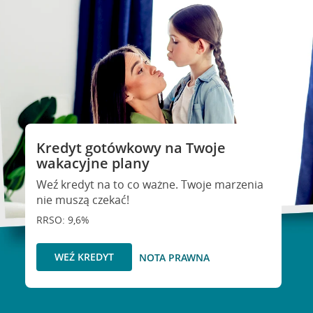
Kredyt gotówkowy na Twoje
wakacyjne plany
Weź kredyt na to co ważne. Twoje marzenia
nie muszą czekać!
RRSO: 9,6%
WEŹ KREDYT
NOTA PRAWNA