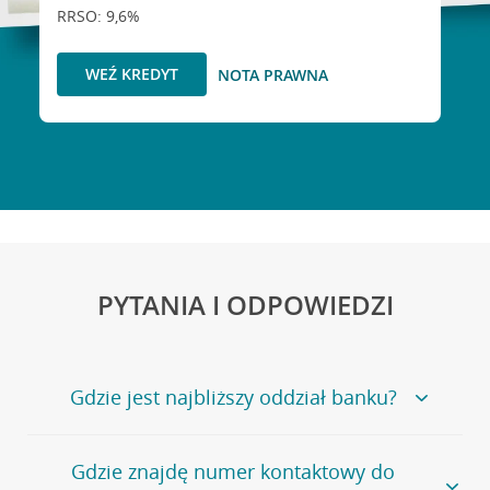
RRSO: 9,6%
WEŹ KREDYT
NOTA PRAWNA
PYTANIA I ODPOWIEDZI
Gdzie jest najbliższy oddział banku?
Jeśli szukasz oddziału naszego banku, zapraszamy na
Gdzie znajdę numer kontaktowy do
stronę
Placówki i bankomaty
, na której znajduje się