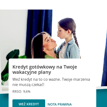
Kredyt gotówkowy na Twoje
wakacyjne plany
Weź kredyt na to co ważne. Twoje marzenia
nie muszą czekać!
RRSO: 9,6%
WEŹ KREDYT
NOTA PRAWNA