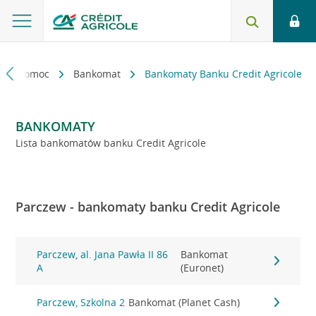
kt i pomoc
Bankomat
Bankomaty Banku Credit Agricole
BANKOMATY
Lista bankomatów banku Credit Agricole
Parczew - bankomaty banku Credit Agricole
Parczew, al. Jana Pawła II 86
Bankomat
A
(Euronet)
Parczew, Szkolna 2
Bankomat (Planet Cash)