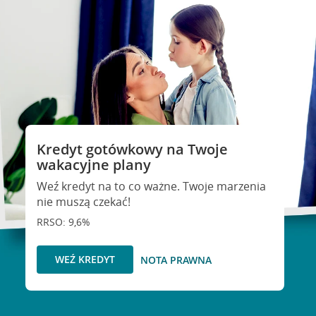
Kredyt gotówkowy na Twoje
wakacyjne plany
Weź kredyt na to co ważne. Twoje marzenia
nie muszą czekać!
RRSO: 9,6%
WEŹ KREDYT
NOTA PRAWNA