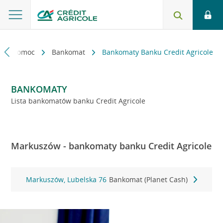
kt i pomoc
Bankomat
Bankomaty Banku Credit Agricole
BANKOMATY
Lista bankomatów banku Credit Agricole
Markuszów - bankomaty banku Credit Agricole
Markuszów, Lubelska 76
Bankomat (Planet Cash)