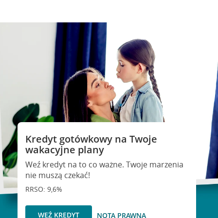
Kredyt gotówkowy na Twoje
wakacyjne plany
Weź kredyt na to co ważne. Twoje marzenia
nie muszą czekać!
RRSO: 9,6%
WEŹ KREDYT
NOTA PRAWNA