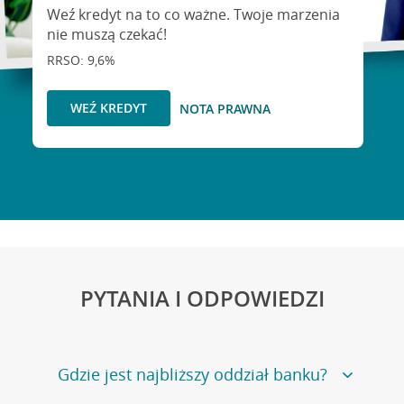
Weź kredyt na to co ważne. Twoje marzenia
nie muszą czekać!
RRSO: 9,6%
WEŹ KREDYT
NOTA PRAWNA
PYTANIA I ODPOWIEDZI
Gdzie jest najbliższy oddział banku?