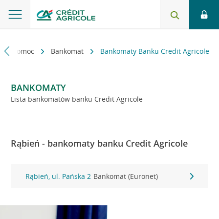
kt i pomoc
Bankomat
Bankomaty Banku Credit Agricole
BANKOMATY
Lista bankomatów banku Credit Agricole
Rąbień - bankomaty banku Credit Agricole
Rąbień, ul. Pańska 2
Bankomat (Euronet)