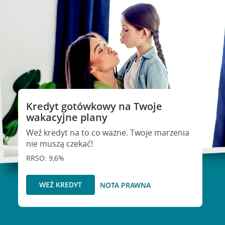
Kredyt gotówkowy na Twoje
wakacyjne plany
Weź kredyt na to co ważne. Twoje marzenia
nie muszą czekać!
RRSO: 9,6%
WEŹ KREDYT
NOTA PRAWNA