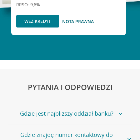
RRSO: 9,6%
WEŹ KREDYT
NOTA PRAWNA
PYTANIA I ODPOWIEDZI
Gdzie jest najbliższy oddział banku?
Jeśli szukasz oddziału naszego banku, zapraszamy na
Gdzie znajdę numer kontaktowy do
stronę
Placówki i bankomaty
, na której znajduje się