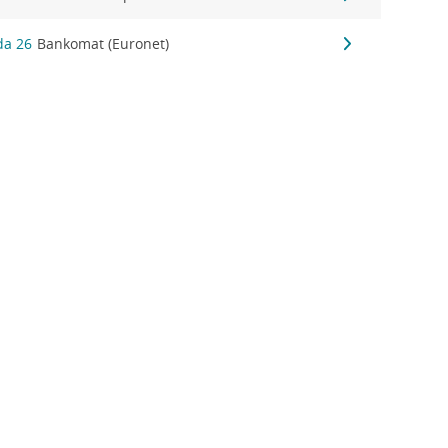
da 26
Bankomat (Euronet)