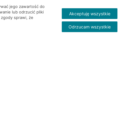
wywać jego zawartość do
nie lub odrzucić pliki
Akceptuję wszystkie
 zgody sprawi, że
Odrzucam wszystkie