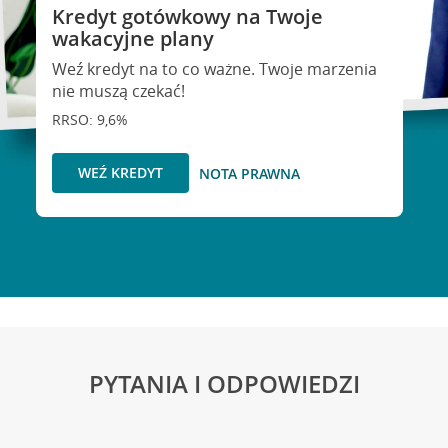
Kredyt gotówkowy na Twoje
wakacyjne plany
Weź kredyt na to co ważne. Twoje marzenia
nie muszą czekać!
RRSO: 9,6%
WEŹ KREDYT
NOTA PRAWNA
PYTANIA I ODPOWIEDZI