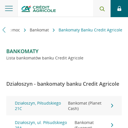
kt i pomoc
Bankomat
Bankomaty Banku Credit Agricole
BANKOMATY
Lista bankomatów banku Credit Agricole
Działoszyn - bankomaty banku Credit Agricole
Działoszyn, Piłsudskiego
Bankomat (Planet
21C
Cash)
Działoszyn, ul. Piłsudskiego
Bankomat
28A
(Euronet)