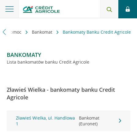
kt i pomoc
Bankomat
Bankomaty Banku Credit Agricole
BANKOMATY
Lista bankomatów banku Credit Agricole
Zławieś Wielka - bankomaty banku Credit
Agricole
Zławieś Wielka, ul. Handlowa
Bankomat
1
(Euronet)