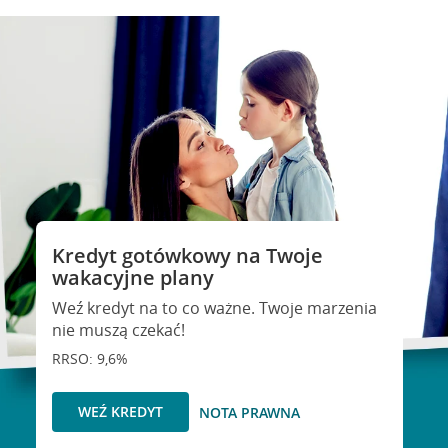
Kredyt gotówkowy na Twoje
wakacyjne plany
Weź kredyt na to co ważne. Twoje marzenia
nie muszą czekać!
RRSO: 9,6%
WEŹ KREDYT
NOTA PRAWNA