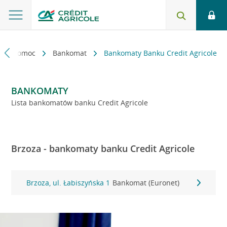
kt i pomoc
Bankomat
Bankomaty Banku Credit Agricole
BANKOMATY
Lista bankomatów banku Credit Agricole
Brzoza - bankomaty banku Credit Agricole
Brzoza, ul. Łabiszyńska 1
Bankomat (Euronet)