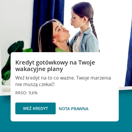
Kredyt gotówkowy na Twoje
wakacyjne plany
Weź kredyt na to co ważne. Twoje marzenia
nie muszą czekać!
RRSO: 9,6%
WEŹ KREDYT
NOTA PRAWNA