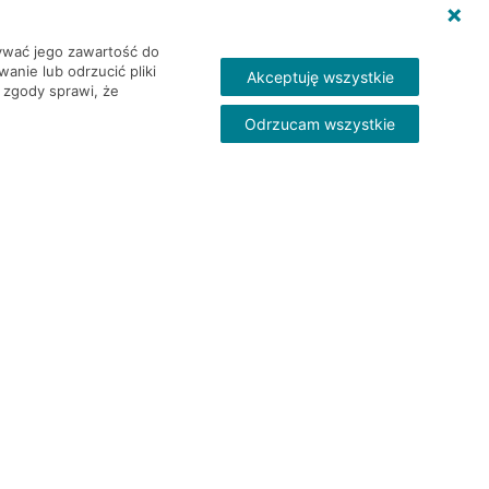
wywać jego zawartość do
nie lub odrzucić pliki
Akceptuję wszystkie
 zgody sprawi, że
Odrzucam wszystkie