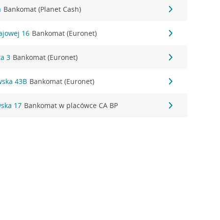
a
Bankomat (Planet Cash)
rajowej 16
Bankomat (Euronet)
ta 3
Bankomat (Euronet)
wska 43B
Bankomat (Euronet)
wska 17
Bankomat w placówce CA BP