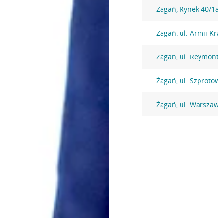
Żagań, Rynek 40/1
Żagań, ul. Armii K
Żagań, ul. Reymon
Żagań, ul. Szproto
Żagań, ul. Warsza