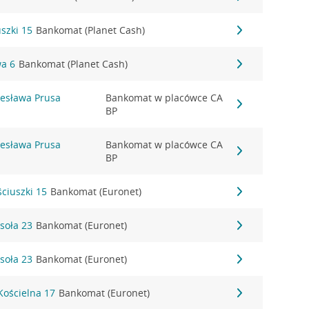
uszki 15
Bankomat (Planet Cash)
wa 6
Bankomat (Planet Cash)
olesława Prusa
Bankomat w placówce CA
BP
olesława Prusa
Bankomat w placówce CA
BP
ściuszki 15
Bankomat (Euronet)
esoła 23
Bankomat (Euronet)
esoła 23
Bankomat (Euronet)
Kościelna 17
Bankomat (Euronet)