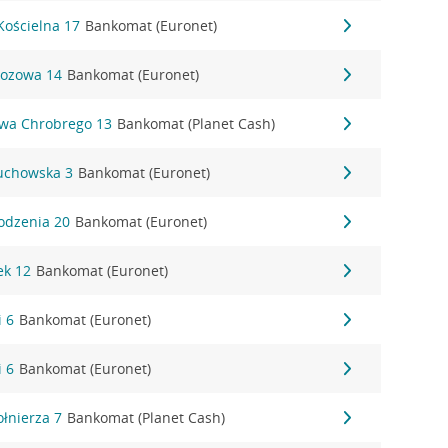
Kościelna 17
Bankomat (Euronet)
zozowa 14
Bankomat (Euronet)
awa Chrobrego 13
Bankomat (Planet Cash)
żuchowska 3
Bankomat (Euronet)
odzenia 20
Bankomat (Euronet)
ek 12
Bankomat (Euronet)
i 6
Bankomat (Euronet)
i 6
Bankomat (Euronet)
ołnierza 7
Bankomat (Planet Cash)